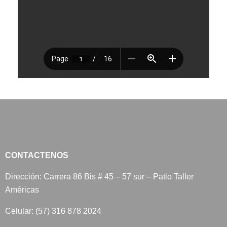
CONTACTENOS
Dirección: Carrera 86 Bis # 45 – 57 sur – Patio Taller
Américas
Celular: (57) 316 878 2024